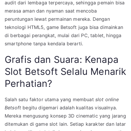
audit dari lembaga terpercaya, sehingga pemain bisa
merasa aman dan nyaman saat mencoba
peruntungan lewat permainan mereka. Dengan
teknologi HTML5, game Betsoft juga bisa dimainkan
di berbagai perangkat, mulai dari PC, tablet, hingga
smartphone tanpa kendala berarti.
Grafis dan Suara: Kenapa
Slot Betsoft Selalu Menarik
Perhatian?
Salah satu faktor utama yang membuat
slot online
Betsoft
begitu digemari adalah kualitas visualnya.
Mereka mengusung konsep 3D cinematic yang jarang
ditemukan di game slot lain. Setiap karakter dan latar