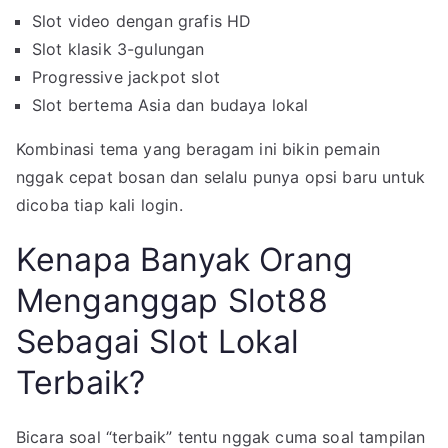
Slot video dengan grafis HD
Slot klasik 3-gulungan
Progressive jackpot slot
Slot bertema Asia dan budaya lokal
Kombinasi tema yang beragam ini bikin pemain
nggak cepat bosan dan selalu punya opsi baru untuk
dicoba tiap kali login.
Kenapa Banyak Orang
Menganggap Slot88
Sebagai Slot Lokal
Terbaik?
Bicara soal “terbaik” tentu nggak cuma soal tampilan