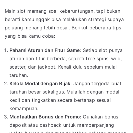
Main slot memang soal keberuntungan, tapi bukan
berarti kamu nggak bisa melakukan strategi supaya
peluang menang lebih besar. Berikut beberapa tips
yang bisa kamu coba:
Pahami Aturan dan Fitur Game:
Setiap slot punya
aturan dan fitur berbeda, seperti free spins, wild,
scatter, dan jackpot. Kenali dulu sebelum mulai
taruhan.
Kelola Modal dengan Bijak:
Jangan tergoda buat
taruhan besar sekaligus. Mulailah dengan modal
kecil dan tingkatkan secara bertahap sesuai
kemampuan.
Manfaatkan Bonus dan Promo:
Gunakan bonus
deposit atau cashback untuk memperpanjang