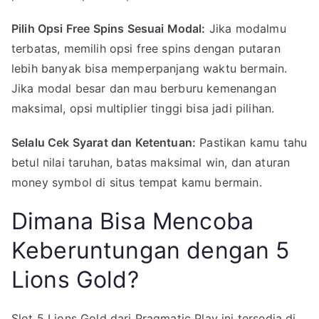
Pilih Opsi Free Spins Sesuai Modal:
Jika modalmu
terbatas, memilih opsi free spins dengan putaran
lebih banyak bisa memperpanjang waktu bermain.
Jika modal besar dan mau berburu kemenangan
maksimal, opsi multiplier tinggi bisa jadi pilihan.
Selalu Cek Syarat dan Ketentuan:
Pastikan kamu tahu
betul nilai taruhan, batas maksimal win, dan aturan
money symbol di situs tempat kamu bermain.
Dimana Bisa Mencoba
Keberuntungan dengan 5
Lions Gold?
Slot 5 Lions Gold dari Pragmatic Play ini tersedia di