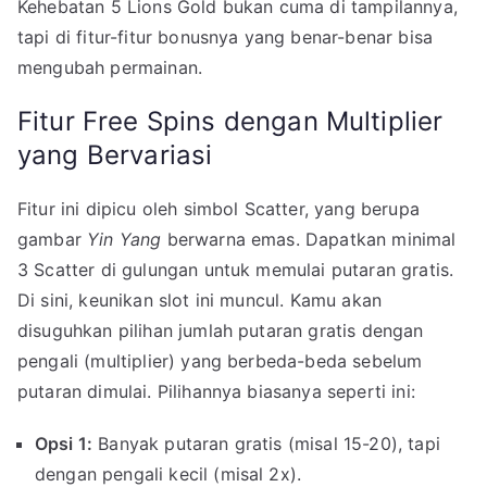
Kehebatan 5 Lions Gold bukan cuma di tampilannya,
tapi di fitur-fitur bonusnya yang benar-benar bisa
mengubah permainan.
Fitur Free Spins dengan Multiplier
yang Bervariasi
Fitur ini dipicu oleh simbol Scatter, yang berupa
gambar
Yin Yang
berwarna emas. Dapatkan minimal
3 Scatter di gulungan untuk memulai putaran gratis.
Di sini, keunikan slot ini muncul. Kamu akan
disuguhkan pilihan jumlah putaran gratis dengan
pengali (multiplier) yang berbeda-beda sebelum
putaran dimulai. Pilihannya biasanya seperti ini:
Opsi 1:
Banyak putaran gratis (misal 15-20), tapi
dengan pengali kecil (misal 2x).