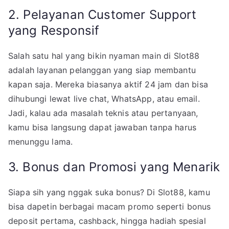
2. Pelayanan Customer Support
yang Responsif
Salah satu hal yang bikin nyaman main di Slot88
adalah layanan pelanggan yang siap membantu
kapan saja. Mereka biasanya aktif 24 jam dan bisa
dihubungi lewat live chat, WhatsApp, atau email.
Jadi, kalau ada masalah teknis atau pertanyaan,
kamu bisa langsung dapat jawaban tanpa harus
menunggu lama.
3. Bonus dan Promosi yang Menarik
Siapa sih yang nggak suka bonus? Di Slot88, kamu
bisa dapetin berbagai macam promo seperti bonus
deposit pertama, cashback, hingga hadiah spesial