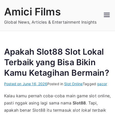
Skip
Amici Films
to
content
Global News, Articles & Entertainment Insights
Apakah Slot88 Slot Lokal
Terbaik yang Bisa Bikin
Kamu Ketagihan Bermain?
Posted on
June 16, 2026
Posted in
Slot Online
Tagged
gacor
Kalau kamu pernah coba-coba main game slot online,
pasti nggak asing lagi sama nama
Slot88
. Tapi,
apakah benar Slot88 itu termasuk
slot lokal terbaik