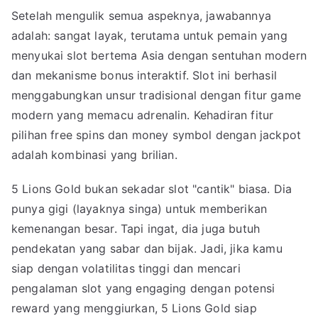
Setelah mengulik semua aspeknya, jawabannya
adalah: sangat layak, terutama untuk pemain yang
menyukai slot bertema Asia dengan sentuhan modern
dan mekanisme bonus interaktif. Slot ini berhasil
menggabungkan unsur tradisional dengan fitur game
modern yang memacu adrenalin. Kehadiran fitur
pilihan free spins dan money symbol dengan jackpot
adalah kombinasi yang brilian.
5 Lions Gold bukan sekadar slot "cantik" biasa. Dia
punya gigi (layaknya singa) untuk memberikan
kemenangan besar. Tapi ingat, dia juga butuh
pendekatan yang sabar dan bijak. Jadi, jika kamu
siap dengan volatilitas tinggi dan mencari
pengalaman slot yang engaging dengan potensi
reward yang menggiurkan, 5 Lions Gold siap