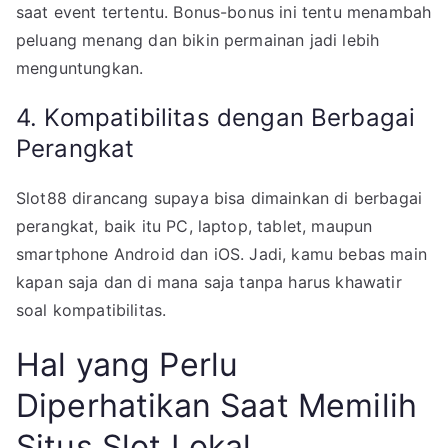
saat event tertentu. Bonus-bonus ini tentu menambah
peluang menang dan bikin permainan jadi lebih
menguntungkan.
4. Kompatibilitas dengan Berbagai
Perangkat
Slot88 dirancang supaya bisa dimainkan di berbagai
perangkat, baik itu PC, laptop, tablet, maupun
smartphone Android dan iOS. Jadi, kamu bebas main
kapan saja dan di mana saja tanpa harus khawatir
soal kompatibilitas.
Hal yang Perlu
Diperhatikan Saat Memilih
Situs Slot Lokal