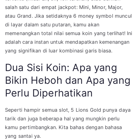
salah satu dari empat jackpot: Mini, Minor, Major,
atau Grand. Jika setidaknya 6 money symbol muncul
di layar dalam satu putaran, kamu akan
memenangkan total nilai semua koin yang terlihat! Ini
adalah cara instan untuk mendapatkan kemenangan
yang signifikan di luar kombinasi garis biasa.
Dua Sisi Koin: Apa yang
Bikin Heboh dan Apa yang
Perlu Diperhatikan
Seperti hampir semua slot, 5 Lions Gold punya daya
tarik dan juga beberapa hal yang mungkin perlu
kamu pertimbangkan. Kita bahas dengan bahasa
yang santai ya.