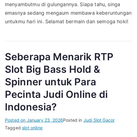
menyambutmu di gulungannya. Siapa tahu, singa
emasnya sedang mengaum membawa keberuntungan
untukmu hari ini. Selamat bermain dan semoga hoki!
Seberapa Menarik RTP
Slot Big Bass Hold &
Spinner untuk Para
Pecinta Judi Online di
Indonesia?
Posted on
January 23, 2026
Posted in
Judi Slot Gacor
Tagged
slot online