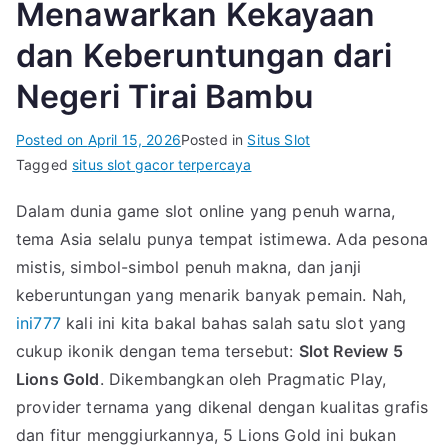
Menawarkan Kekayaan
dan Keberuntungan dari
Negeri Tirai Bambu
Posted on
April 15, 2026
Posted in
Situs Slot
Tagged
situs slot gacor terpercaya
Dalam dunia game slot online yang penuh warna,
tema Asia selalu punya tempat istimewa. Ada pesona
mistis, simbol-simbol penuh makna, dan janji
keberuntungan yang menarik banyak pemain. Nah,
ini777
kali ini kita bakal bahas salah satu slot yang
cukup ikonik dengan tema tersebut:
Slot Review 5
Lions Gold
. Dikembangkan oleh Pragmatic Play,
provider ternama yang dikenal dengan kualitas grafis
dan fitur menggiurkannya, 5 Lions Gold ini bukan