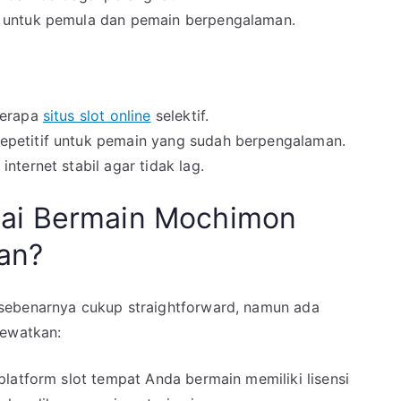
k untuk pemula dan pemain berpengalaman.
berapa
situs slot online
selektif.
epetitif untuk pemain yang sudah berpengalaman.
nternet stabil agar tidak lag.
ai Bermain Mochimon
an?
sebenarnya cukup straightforward, namun ada
lewatkan:
platform slot tempat Anda bermain memiliki lisensi