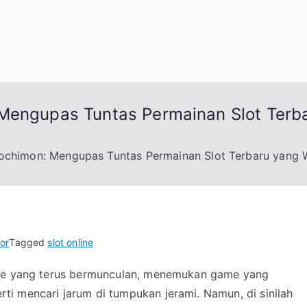
Mengupas Tuntas Permainan Slot Terba
Mochimon: Mengupas Tuntas Permainan Slot Terbaru yang 
or
Tagged
slot online
ine yang terus bermunculan, menemukan game yang
i mencari jarum di tumpukan jerami. Namun, di sinilah