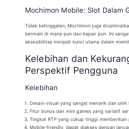
Mochimon Mobile: Slot Dalam
Tidak ketinggalan, Mochimon juga dioptimalk
bermain di mana pun dan kapan pun. Ini sang
aksesibilitas menjadi kunci utama dalam memili
Kelebihan dan Kekuran
Perspektif Pengguna
Kelebihan
Desain visual yang sangat menarik dan unik
Fitur bonus dan mini games yang variatif s
Tingkat RTP yang cukup tinggi memberikan 
Mobile-friendly, dapat diakses dengan lanca