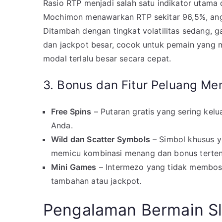
Rasio RTP menjadi salah satu indikator utama
Mochimon menawarkan RTP sekitar 96,5%, angka
Ditambah dengan tingkat volatilitas sedang, 
dan jackpot besar, cocok untuk pemain yang
modal terlalu besar secara cepat.
3. Bonus dan Fitur Peluang M
Free Spins
– Putaran gratis yang sering kel
Anda.
Wild dan Scatter Symbols
– Simbol khusus 
memicu kombinasi menang dan bonus terten
Mini Games
– Intermezo yang tidak membos
tambahan atau jackpot.
Pengalaman Bermain Sl