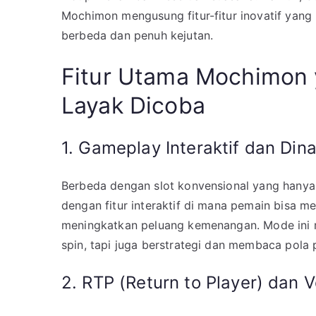
Mochimon mengusung fitur-fitur inovatif yan
berbeda dan penuh kejutan.
Fitur Utama Mochimon ya
Layak Dicoba
1. Gameplay Interaktif dan Din
Berbeda dengan slot konvensional yang hany
dengan fitur interaktif di mana pemain bisa 
meningkatkan peluang kemenangan. Mode ini 
spin, tapi juga berstrategi dan membaca pola 
2. RTP (Return to Player) dan 