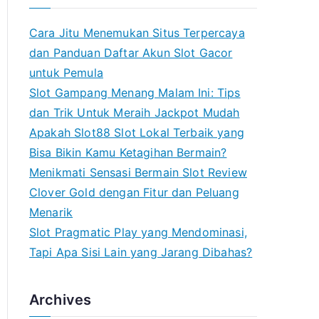
r
c
Cara Jitu Menemukan Situs Terpercaya
h
dan Panduan Daftar Akun Slot Gacor
f
untuk Pemula
o
Slot Gampang Menang Malam Ini: Tips
r
dan Trik Untuk Meraih Jackpot Mudah
:
Apakah Slot88 Slot Lokal Terbaik yang
Bisa Bikin Kamu Ketagihan Bermain?
Menikmati Sensasi Bermain Slot Review
Clover Gold dengan Fitur dan Peluang
Menarik
Slot Pragmatic Play yang Mendominasi,
Tapi Apa Sisi Lain yang Jarang Dibahas?
Archives