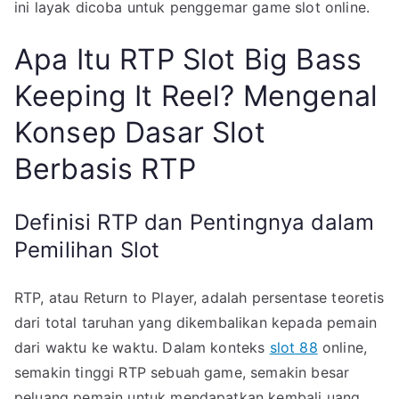
ini layak dicoba untuk penggemar game slot online.
Apa Itu RTP Slot Big Bass
Keeping It Reel? Mengenal
Konsep Dasar Slot
Berbasis RTP
Definisi RTP dan Pentingnya dalam
Pemilihan Slot
RTP, atau Return to Player, adalah persentase teoretis
dari total taruhan yang dikembalikan kepada pemain
dari waktu ke waktu. Dalam konteks
slot 88
online,
semakin tinggi RTP sebuah game, semakin besar
peluang pemain untuk mendapatkan kembali uang