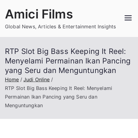
Skip
Amici Films
to
content
Global News, Articles & Entertainment Insights
RTP Slot Big Bass Keeping It Reel:
Menyelami Permainan Ikan Pancing
yang Seru dan Menguntungkan
Home
Judi Online
RTP Slot Big Bass Keeping It Reel: Menyelami
Permainan Ikan Pancing yang Seru dan
Menguntungkan