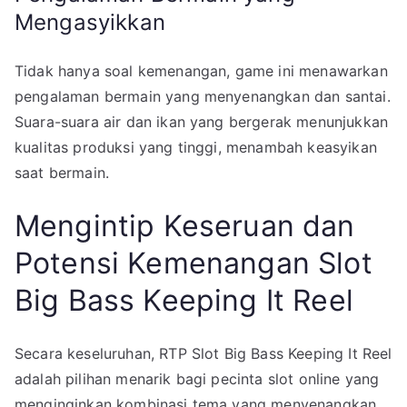
Mengasyikkan
Tidak hanya soal kemenangan, game ini menawarkan
pengalaman bermain yang menyenangkan dan santai.
Suara-suara air dan ikan yang bergerak menunjukkan
kualitas produksi yang tinggi, menambah keasyikan
saat bermain.
Mengintip Keseruan dan
Potensi Kemenangan Slot
Big Bass Keeping It Reel
Secara keseluruhan, RTP Slot Big Bass Keeping It Reel
adalah pilihan menarik bagi pecinta slot online yang
menginginkan kombinasi tema yang menyenangkan,