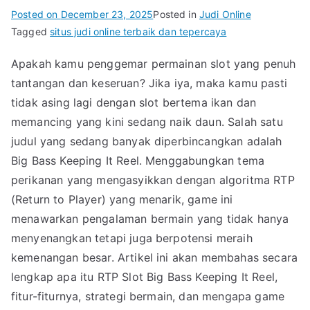
Posted on
December 23, 2025
Posted in
Judi Online
Tagged
situs judi online terbaik dan tepercaya
Apakah kamu penggemar permainan slot yang penuh
tantangan dan keseruan? Jika iya, maka kamu pasti
tidak asing lagi dengan slot bertema ikan dan
memancing yang kini sedang naik daun. Salah satu
judul yang sedang banyak diperbincangkan adalah
Big Bass Keeping It Reel. Menggabungkan tema
perikanan yang mengasyikkan dengan algoritma RTP
(Return to Player) yang menarik, game ini
menawarkan pengalaman bermain yang tidak hanya
menyenangkan tetapi juga berpotensi meraih
kemenangan besar. Artikel ini akan membahas secara
lengkap apa itu RTP Slot Big Bass Keeping It Reel,
fitur-fiturnya, strategi bermain, dan mengapa game