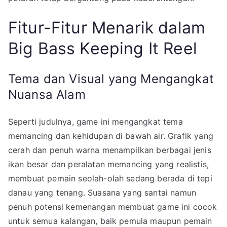
Fitur-Fitur Menarik dalam
Big Bass Keeping It Reel
Tema dan Visual yang Mengangkat
Nuansa Alam
Seperti judulnya, game ini mengangkat tema
memancing dan kehidupan di bawah air. Grafik yang
cerah dan penuh warna menampilkan berbagai jenis
ikan besar dan peralatan memancing yang realistis,
membuat pemain seolah-olah sedang berada di tepi
danau yang tenang. Suasana yang santai namun
penuh potensi kemenangan membuat game ini cocok
untuk semua kalangan, baik pemula maupun pemain