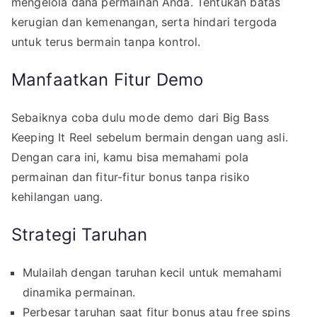
mengelola dana permainan Anda. Tentukan batas
kerugian dan kemenangan, serta hindari tergoda
untuk terus bermain tanpa kontrol.
Manfaatkan Fitur Demo
Sebaiknya coba dulu mode demo dari Big Bass
Keeping It Reel sebelum bermain dengan uang asli.
Dengan cara ini, kamu bisa memahami pola
permainan dan fitur-fitur bonus tanpa risiko
kehilangan uang.
Strategi Taruhan
Mulailah dengan taruhan kecil untuk memahami
dinamika permainan.
Perbesar taruhan saat fitur bonus atau free spins