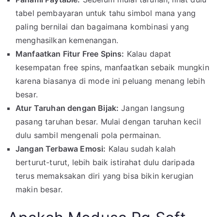
tabel pembayaran untuk tahu simbol mana yang
paling bernilai dan bagaimana kombinasi yang
menghasilkan kemenangan.
Manfaatkan Fitur Free Spins:
Kalau dapat
kesempatan free spins, manfaatkan sebaik mungkin
karena biasanya di mode ini peluang menang lebih
besar.
Atur Taruhan dengan Bijak:
Jangan langsung
pasang taruhan besar. Mulai dengan taruhan kecil
dulu sambil mengenali pola permainan.
Jangan Terbawa Emosi:
Kalau sudah kalah
berturut-turut, lebih baik istirahat dulu daripada
terus memaksakan diri yang bisa bikin kerugian
makin besar.