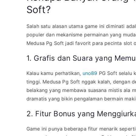
Soft?
Salah satu alasan utama game ini diminati ada
populer dan mekanisme permainan yang mudah d
Medusa Pg Soft jadi favorit para pecinta slot o
1. Grafis dan Suara yang Mem
Kalau kamu perhatikan,
uno89
PG Soft selalu 
tinggi. Medusa Pg Soft nggak kalah, dengan de
belakang yang membawa suasana mistis ala mi
dramatis yang bikin pengalaman bermain maki
2. Fitur Bonus yang Menggiurk
Game ini punya beberapa fitur menarik seperti 