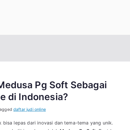
Medusa Pg Soft Sebagai
e di Indonesia?
agged
daftar judi online
k bisa lepas dari inovasi dan tema-tema yang unik.