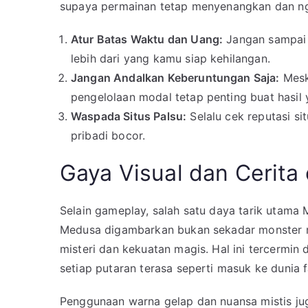
supaya permainan tetap menyenangkan dan ngg
Atur Batas Waktu dan Uang:
Jangan sampai 
lebih dari yang kamu siap kehilangan.
Jangan Andalkan Keberuntungan Saja:
Mesk
pengelolaan modal tetap penting buat hasil 
Waspada Situs Palsu:
Selalu cek reputasi si
pribadi bocor.
Gaya Visual dan Cerita
Selain gameplay, salah satu daya tarik utama 
Medusa digambarkan bukan sekadar monster m
misteri dan kekuatan magis. Hal ini tercermi
setiap putaran terasa seperti masuk ke dunia 
Penggunaan warna gelap dan nuansa mistis j