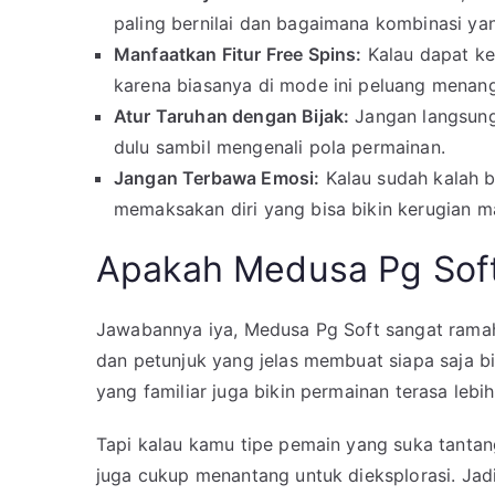
paling bernilai dan bagaimana kombinasi y
Manfaatkan Fitur Free Spins:
Kalau dapat ke
karena biasanya di mode ini peluang menang
Atur Taruhan dengan Bijak:
Jangan langsung 
dulu sambil mengenali pola permainan.
Jangan Terbawa Emosi:
Kalau sudah kalah be
memaksakan diri yang bisa bikin kerugian m
Apakah Medusa Pg Sof
Jawabannya iya, Medusa Pg Soft sangat ramah
dan petunjuk yang jelas membuat siapa saja bi
yang familiar juga bikin permainan terasa l
Tapi kalau kamu tipe pemain yang suka tantanga
juga cukup menantang untuk dieksplorasi. Ja