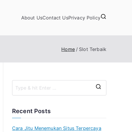
About Us
Contact Us
Privacy Policy
Home
Slot Terbaik
S
e
a
Recent Posts
r
c
Cara Jitu Menemukan Situs Terpercaya