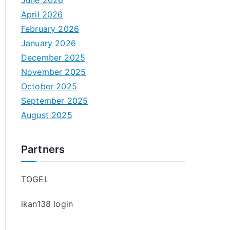
June 2026
April 2026
February 2026
January 2026
December 2025
November 2025
October 2025
September 2025
August 2025
Partners
TOGEL
ikan138 login