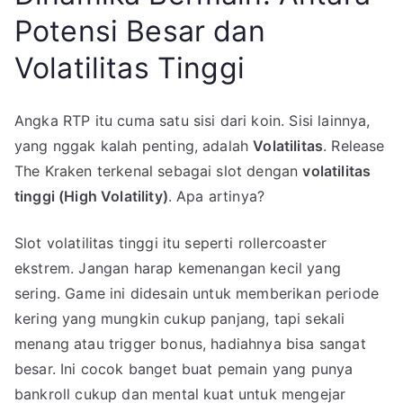
Potensi Besar dan
Volatilitas Tinggi
Angka RTP itu cuma satu sisi dari koin. Sisi lainnya,
yang nggak kalah penting, adalah
Volatilitas
. Release
The Kraken terkenal sebagai slot dengan
volatilitas
tinggi (High Volatility)
. Apa artinya?
Slot volatilitas tinggi itu seperti rollercoaster
ekstrem. Jangan harap kemenangan kecil yang
sering. Game ini didesain untuk memberikan periode
kering yang mungkin cukup panjang, tapi sekali
menang atau trigger bonus, hadiahnya bisa sangat
besar. Ini cocok banget buat pemain yang punya
bankroll cukup dan mental kuat untuk mengejar