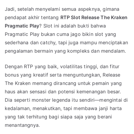
Jadi, setelah menyelami semua aspeknya, gimana
pendapat akhir tentang
RTP Slot Release The Kraken
Pragmatic Play
? Slot ini adalah bukti bahwa
Pragmatic Play bukan cuma jago bikin slot yang
sederhana dan catchy, tapi juga mampu menciptakan
pengalaman bermain yang kompleks dan mendalam.
Dengan RTP yang baik, volatilitas tinggi, dan fitur
bonus yang kreatif serta menguntungkan, Release
The Kraken memang dirancang untuk pemain yang
haus akan sensasi dan potensi kemenangan besar.
Dia seperti monster legenda itu sendiri—mengintai di
kedalaman, menakutkan, tapi membawa janji harta
yang tak terhitung bagi siapa saja yang berani
menantangnya.