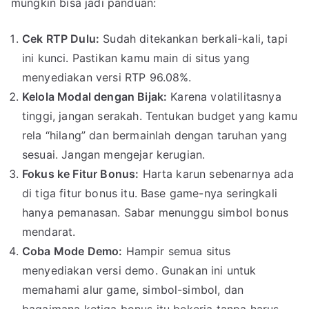
mungkin bisa jadi panduan:
Cek RTP Dulu:
Sudah ditekankan berkali-kali, tapi
ini kunci. Pastikan kamu main di situs yang
menyediakan versi RTP 96.08%.
Kelola Modal dengan Bijak:
Karena volatilitasnya
tinggi, jangan serakah. Tentukan budget yang kamu
rela “hilang” dan bermainlah dengan taruhan yang
sesuai. Jangan mengejar kerugian.
Fokus ke Fitur Bonus:
Harta karun sebenarnya ada
di tiga fitur bonus itu. Base game-nya seringkali
hanya pemanasan. Sabar menunggu simbol bonus
mendarat.
Coba Mode Demo:
Hampir semua situs
menyediakan versi demo. Gunakan ini untuk
memahami alur game, simbol-simbol, dan