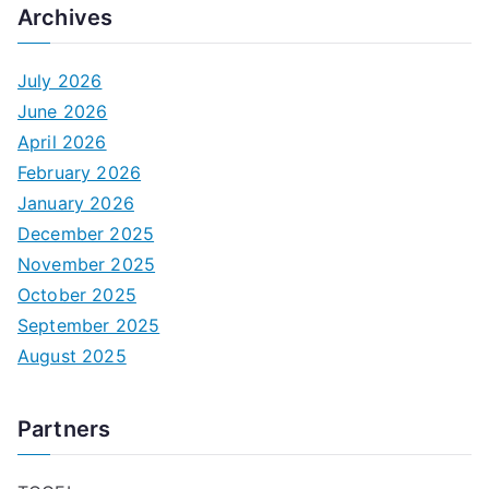
Archives
July 2026
June 2026
April 2026
February 2026
January 2026
December 2025
November 2025
October 2025
September 2025
August 2025
Partners