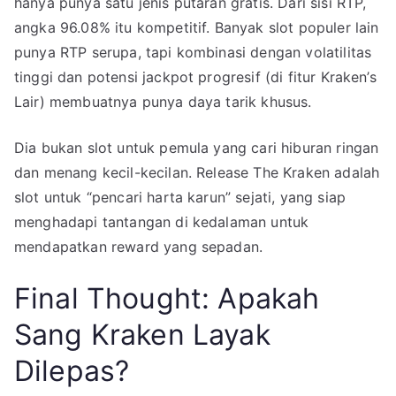
hanya punya satu jenis putaran gratis. Dari sisi RTP,
angka 96.08% itu kompetitif. Banyak slot populer lain
punya RTP serupa, tapi kombinasi dengan volatilitas
tinggi dan potensi jackpot progresif (di fitur Kraken’s
Lair) membuatnya punya daya tarik khusus.
Dia bukan slot untuk pemula yang cari hiburan ringan
dan menang kecil-kecilan. Release The Kraken adalah
slot untuk “pencari harta karun” sejati, yang siap
menghadapi tantangan di kedalaman untuk
mendapatkan reward yang sepadan.
Final Thought: Apakah
Sang Kraken Layak
Dilepas?