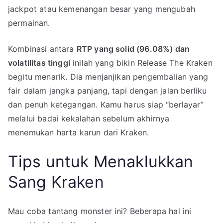
jackpot atau kemenangan besar yang mengubah
permainan.
Kombinasi antara
RTP yang solid (96.08%) dan
volatilitas tinggi
inilah yang bikin Release The Kraken
begitu menarik. Dia menjanjikan pengembalian yang
fair dalam jangka panjang, tapi dengan jalan berliku
dan penuh ketegangan. Kamu harus siap “berlayar”
melalui badai kekalahan sebelum akhirnya
menemukan harta karun dari Kraken.
Tips untuk Menaklukkan
Sang Kraken
Mau coba tantang monster ini? Beberapa hal ini