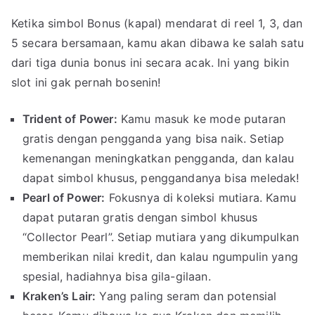
Ketika simbol Bonus (kapal) mendarat di reel 1, 3, dan
5 secara bersamaan, kamu akan dibawa ke salah satu
dari tiga dunia bonus ini secara acak. Ini yang bikin
slot ini gak pernah bosenin!
Trident of Power:
Kamu masuk ke mode putaran
gratis dengan pengganda yang bisa naik. Setiap
kemenangan meningkatkan pengganda, dan kalau
dapat simbol khusus, penggandanya bisa meledak!
Pearl of Power:
Fokusnya di koleksi mutiara. Kamu
dapat putaran gratis dengan simbol khusus
“Collector Pearl”. Setiap mutiara yang dikumpulkan
memberikan nilai kredit, dan kalau ngumpulin yang
spesial, hadiahnya bisa gila-gilaan.
Kraken’s Lair:
Yang paling seram dan potensial